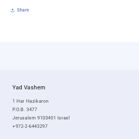
Share
Yad Vashem
1 Har Hazikaron
P.O.B. 3477
Jerusalem 9103401 Israel
+972-2-6443297