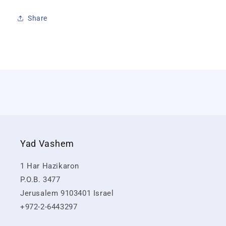
Share
Yad Vashem
1 Har Hazikaron
P.O.B. 3477
Jerusalem 9103401 Israel
+972-2-6443297