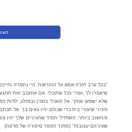
cart
"בכל ערב חזרה אמא על ההוראות: היי נחמדה וחייכני
שיאמרו לך, ועזרי ככל שתוכלי. אם אתעכב ואת תתגעג
שלא ישמעו אותך. אל תאכלי בסכין ובמזלג, ילדות כפר
והכיני שיעורי בית כדי שכולם יהיו גאים בך. אל תכתב
והחשוב ביותר: השתדלי תמיד שהעיניים שלך יהיו צוח
שעיניהם עצובות" (מתוך הספר סיפורה של מרטה)