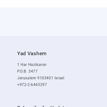
Yad Vashem
1 Har Hazikaron
P.O.B. 3477
Jerusalem 9103401 Israel
+972-2-6443297