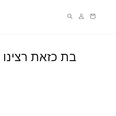
Log
Cart
in
בת כזאת רצינו 