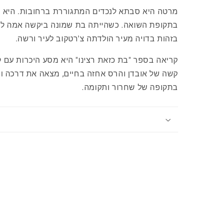
מרטה היא סבתא לנכדים המתגוררת ברחובות. היא נו
בתקופת השואה. כשהייתה בת שמונה ביקשה אמה לה
בזהות בדויה מעיר הולדתה צ'רטקוב לעיר ורשה.
קריאה בספר "בת כזאת רצינו" היא מסע היכרות עם ק
קשה של אובדן והרס אחזה בחיים, מצאה את דרכה ו
בתקופה של שחרור ותקומה.