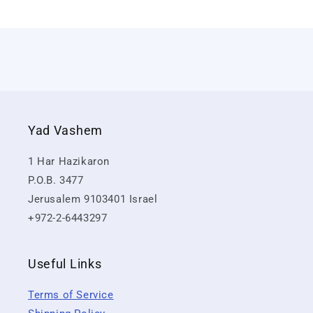
Yad Vashem
1 Har Hazikaron
P.O.B. 3477
Jerusalem 9103401 Israel
+972-2-6443297
Useful Links
Terms of Service