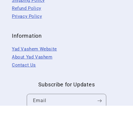
Shipping Policy
Refund Policy
Privacy Policy
Information
Yad Vashem Website
About Yad Vashem
Contact Us
Subscribe for Updates
Email
Facebook
Instagram
YouTube
X
Pinterest
(Twitter)