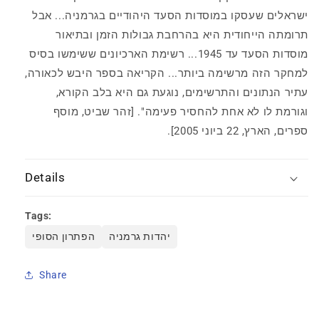
ישראלים שעסקו במוסדות הסעד היהודיים בגרמניה... אבל
תרומתה הייחודית היא בהרחבת גבולות הזמן ובתיאור
מוסדות הסעד עד 1945... רשימת הארכיונים ששימשו בסיס
למחקר הזה מרשימה ביותר... הקריאה בספר היבש לכאורה,
עתיר הנתונים והתרשימים, נוגעת גם היא בלב הקורא,
וגורמת לו לא אחת להחסיר פעימה". [זהר שביט, מוסף
ספרים, הארץ, 22 ביוני 2005].
Details
Tags:
יהדות גרמניה
הפתרון הסופי
Share