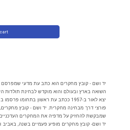
cart
יד ושם - קובץ מחקרים הוא כתב עת מדעי שמפרסם 
השואה בארץ ובעולם והוא מוקדש לבחינת תולדות הש
יצא לאור ב-1957 ככתב עת ראשון בתחומו פ
פורצי דרך מבחינה מחקרית. יד ושם - קובץ מחקרים, ה
שמבקשת להחזיק על מדפיה את המחקרים העדכניים 
יד ושם- קובץ מחקרים מופיע פעמיים בשנה, באביב ובס