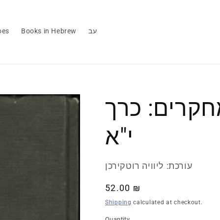
עב
Books in Hebrew
oes
חקרים: כרך
י"א
עורכת: ליוויה רוטקירכן
Regular
52.00 ₪
price
Shipping
calculated at checkout.
Quantity