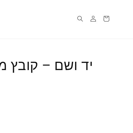
Log
Cart
in
יד ושם – קובץ מ