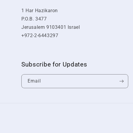
1 Har Hazikaron
P.O.B. 3477
Jerusalem 9103401 Israel
+972-2-6443297
Subscribe for Updates
Email