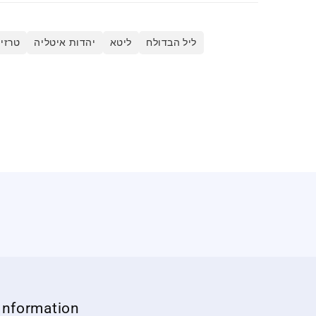
ליל הבדולח
ליטא
יהדות איטליה
טרזין
Information