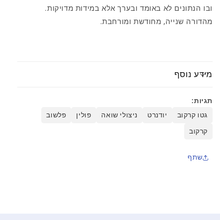
ובו הנתונים לא באומד ובערך אלא במידות מדויקות.
מהדורה שנייה, מחודשת ומורחבת.
מידע נוסף
תגיות:
גטו קרקוב
יודנרט
ניצולי שואה
פולין
פלשוב
קרקוב
שתף