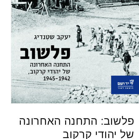
Open
media
1
פלשוב: התחנה האחרונה
in
modal
של יהודי קרקוב