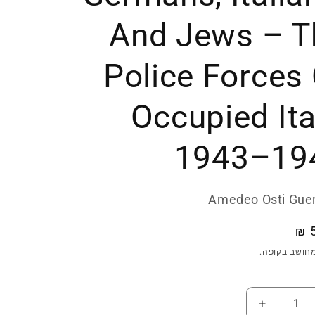
And Jews – T
Police Forces
Occupied Ita
1943–19
Amedeo Osti Guer
5
חושב בקופה.
נת
הגדל