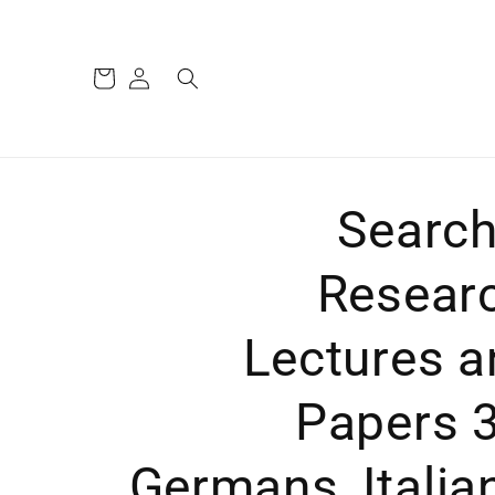
סל
התחבר
קניות
Search
Researc
Lectures a
Papers 3
Germans, Italia