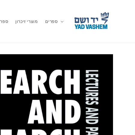
דלג
לתוכן
ספרים
מוצרי זיכרון
ספרי
דלג
לפרטי
המוצר